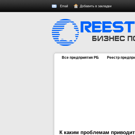
Email
Добавить в закладки
Все предприятия РБ
Реестр предпр
К каким проблемам приводит