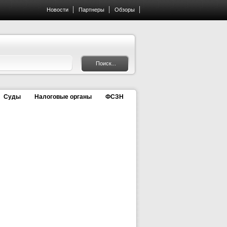
Новости
Партнеры
Обзоры
Суды
Налоговые органы
ФСЗН