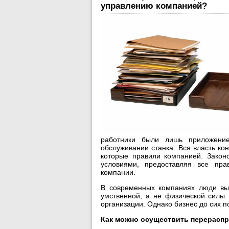
управлению компанией?
работники были лишь приложени
обслуживании станка. Вся власть ко
которые правили компанией. Закон
условиями, предоставляя все пра
компании.
В современных компаниях люди вы
умственной, а не физической силы.
организации. Однако бизнес до сих п
Как можно осуществить перерасп