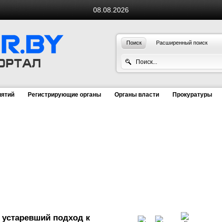
08.08.2026
Поиск
Расширенный поиск
иятий
Регистрирующие органы
Органы власти
Прокуратуры
 устаревший подход к