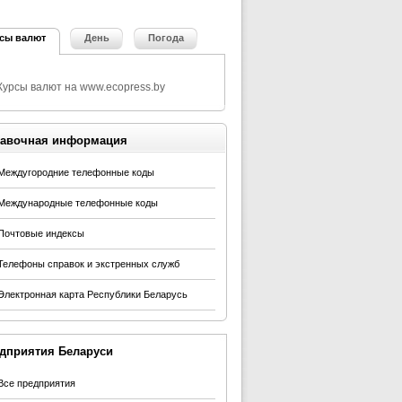
сы валют
День
Погода
авочная информация
Междугородние телефонные коды
Международные телефонные коды
Почтовые индексы
Телефоны справок и экстренных служб
Электронная карта Республики Беларусь
дприятия Беларуси
Все предприятия