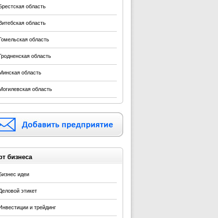
Брестская область
Витебская область
Гомельская область
Гродненская область
Минская область
Могилевская область
рт бизнеса
Бизнес идеи
Деловой этикет
Инвестиции и трейдинг