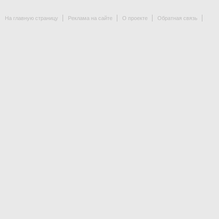
На главную страницу
Реклама на сайте
О проекте
Обратная связь