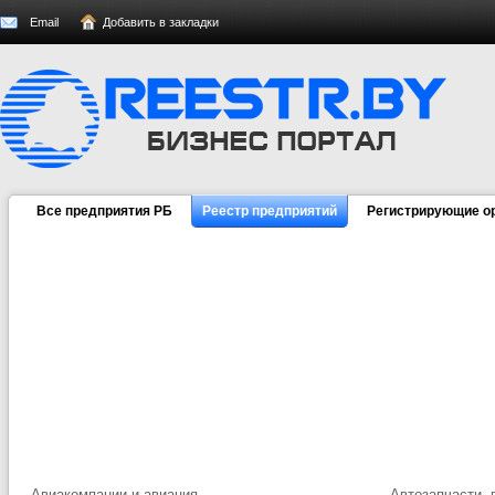
Email
Добавить в закладки
Все предприятия РБ
Реестр предприятий
Регистрирующие о
Авиакомпании и авиация
Автозапчасти, 