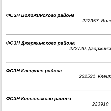
ФСЗН Воложинского района
222357, Вол
ФСЗН Джержинского района
222720, Дзержинск
ФСЗН Клецкого района
222531, Клецк
ФСЗН Копыльского района
223910,