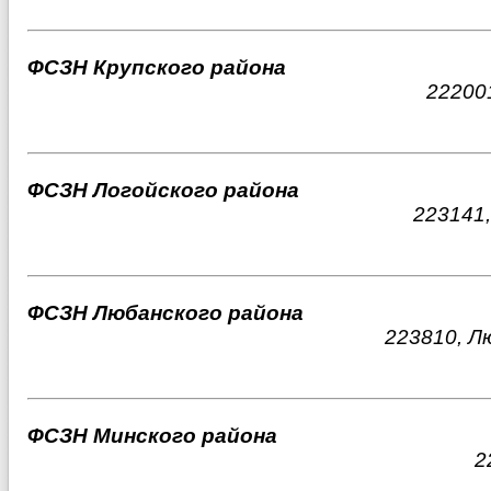
ФСЗН Крупского района
222001
ФСЗН Логойского района
223141,
ФСЗН Любанского района
223810, Л
ФСЗН Минского района
2