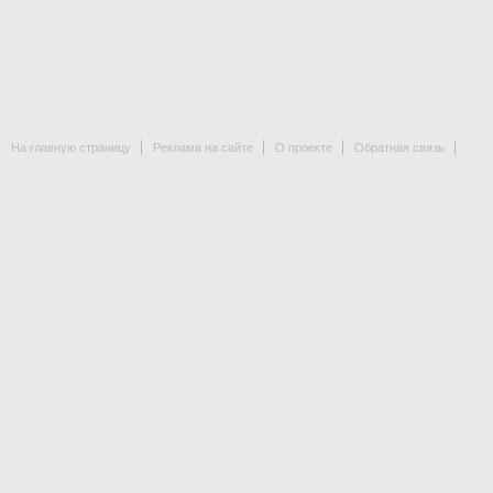
На главную страницу
Реклама на сайте
О проекте
Обратная связь