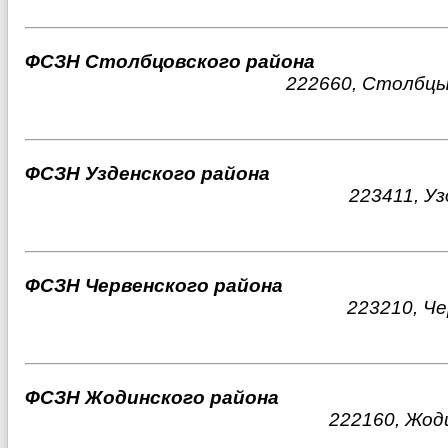
ФСЗН Столбцовского района
222660, Столбцы
ФСЗН Узденского района
223411, Уз
ФСЗН Червенского района
223210, Че
ФСЗН Жодинского района
222160, Жод