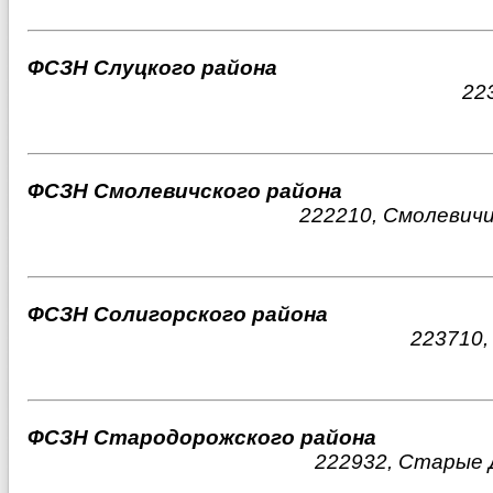
ФСЗН Слуцкого района
22
ФСЗН Смолевичского района
222210, Смолевичи
ФСЗН Солигорского района
223710,
ФСЗН Стародорожского района
222932, Старые Д