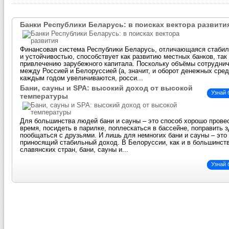
Банки Республики Беларусь: в поисках вектора развити
Финансовая система Республики Беларусь, отличающаяся стаби
и устойчивостью, способствует как развитию местных банков, так
привлечению зарубежного капитала. Поскольку объёмы сотрудни
между Россией и Белоруссией (а, значит, и оборот денежных сред
каждым годом увеличиваются, росси...
Бани, сауны и SPA: высокий доход от высокой
Узнай
температуры
Для большинства людей бани и сауны – это способ хорошо прове
время, посидеть в парилке, поплескаться в бассейне, поправить 
пообщаться с друзьями. И лишь для немногих бани и сауны – это 
приносящий стабильный доход. В Белоруссии, как и в большинст
славянских стран, бани, сауны и...
Узнай