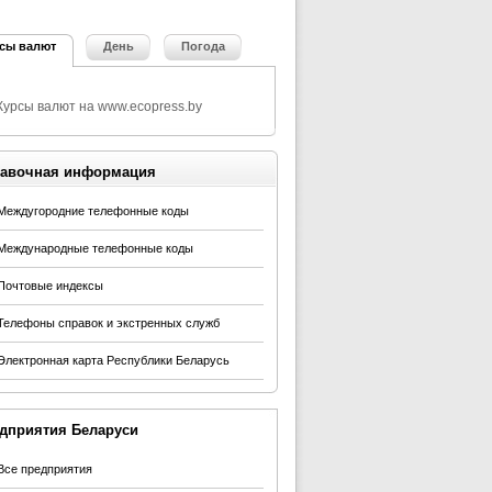
сы валют
День
Погода
авочная информация
Междугородние телефонные коды
Международные телефонные коды
Почтовые индексы
Телефоны справок и экстренных служб
Электронная карта Республики Беларусь
дприятия Беларуси
Все предприятия