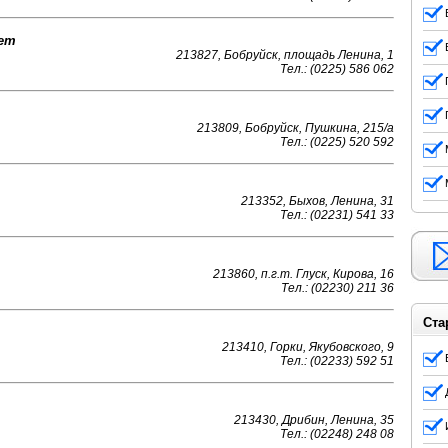
ет
213827, Бобруйск, площадь Ленина, 1
Тел.: (0225) 586 062
213809, Бобруйск, Пушкина, 215/а
Тел.: (0225) 520 592
213352, Быхов, Ленина, 31
Тел.: (02231) 541 33
213860, п.г.т. Глуск, Кирова, 16
Тел.: (02230) 211 36
Ста
213410, Горки, Якубовского, 9
Тел.: (02233) 592 51
213430, Дрибин, Ленина, 35
Тел.: (02248) 248 08