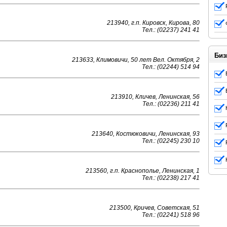
213940, г.п. Кировск, Кирова, 80
Тел.: (02237) 241 41
Биз
213633, Климовичи, 50 лет Вел. Октября, 2
Тел.: (02244) 514 94
213910, Кличев, Ленинская, 56
Тел.: (02236) 211 41
213640, Костюковичи, Ленинская, 93
Тел.: (02245) 230 10
213560, г.п. Краснополье, Ленинская, 1
Тел.: (02238) 217 41
213500, Кричев, Советская, 51
Тел.: (02241) 518 96