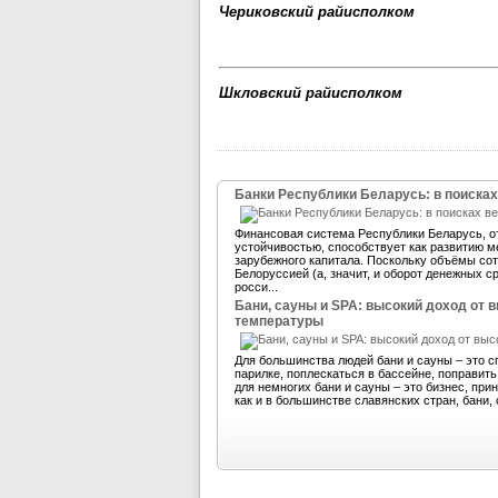
Чериковский райисполком
Шкловский райисполком
Банки Республики Беларусь: в поисках
Финансовая система Республики Беларусь, 
устойчивостью, способствует как развитию м
зарубежного капитала. Поскольку объёмы со
Белоруссией (а, значит, и оборот денежных 
росси...
Бани, сауны и SPA: высокий доход от 
температуры
Для большинства людей бани и сауны – это с
парилке, поплескаться в бассейне, поправит
для немногих бани и сауны – это бизнес, пр
как и в большинстве славянских стран, бани, 