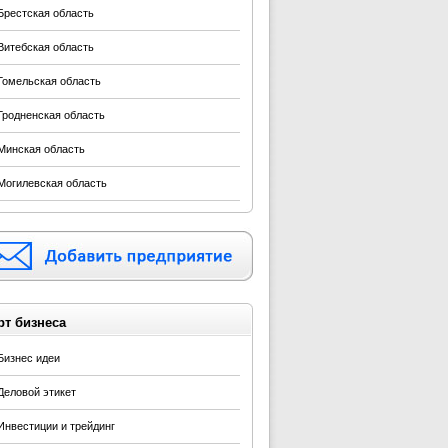
Брестская область
Витебская область
Гомельская область
Гродненская область
Минская область
Могилевская область
рт бизнеса
Бизнес идеи
Деловой этикет
Инвестиции и трейдинг