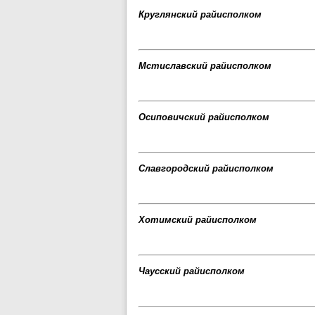
Круглянский райисполком
Мстиславский райисполком
Осиповичский райисполком
Славгородский райисполком
Хотимский райисполком
Чаусский райисполком