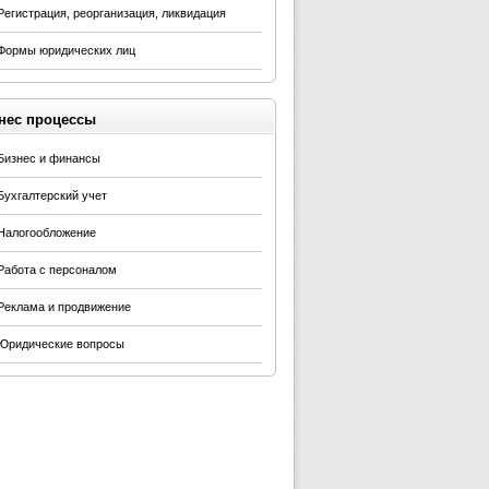
Регистрация, реорганизация, ликвидация
Формы юридических лиц
нес процессы
Бизнес и финансы
Бухгалтерский учет
Налогообложение
Работа с персоналом
Реклама и продвижение
Юридические вопросы