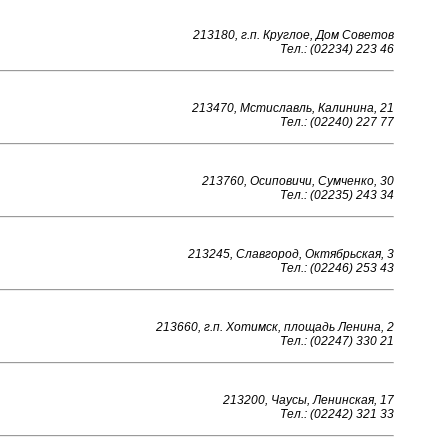
213180, г.п. Круглое, Дом Советов
Тел.: (02234) 223 46
213470, Мстиславль, Калинина, 21
Тел.: (02240) 227 77
213760, Осиповичи, Сумченко, 30
Тел.: (02235) 243 34
213245, Славгород, Октябрьская, 3
Тел.: (02246) 253 43
213660, г.п. Хотимск, площадь Ленина, 2
Тел.: (02247) 330 21
213200, Чаусы, Ленинская, 17
Тел.: (02242) 321 33