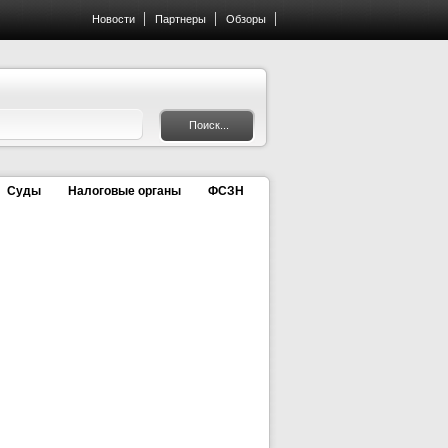
Новости
Партнеры
Обзоры
Суды
Налоговые органы
ФСЗН