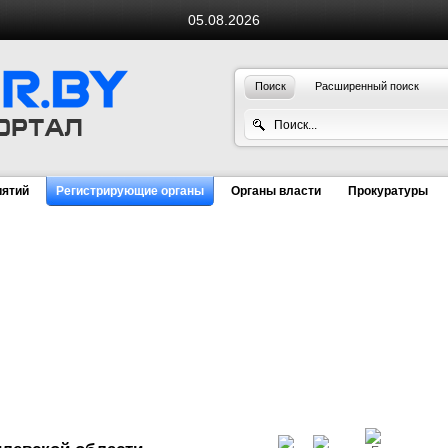
05.08.2026
Поиск
Расширенный поиск
иятий
Регистрирующие органы
Органы власти
Прокуратуры