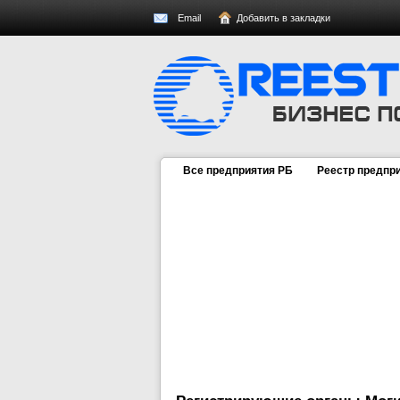
Email
Добавить в закладки
Все предприятия РБ
Реестр предпр