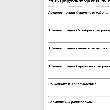
Регистрирующие органы Моги
Администрация Ленинского района, 
Администрация Октябрьского район
Администрация Ленинского района, 
Администрация Первомайского район
Райисполком, город Могилев
Белыничский райисполком