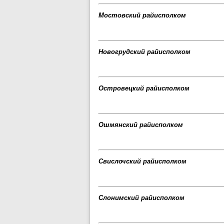
Мостовский райисполком
Новогрудский райисполком
Островецкий райисполком
Ошмянский райисполком
Свислочский райисполком
Слонимский райисполком