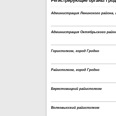
Регистрирующие органы Грод
Администрация Ленинского района, 
Администрация Октябрьского район
Горисполком, город Гродно
Райисполком, город Гродно
Берестовицкий райисполком
Волковысский райисполком