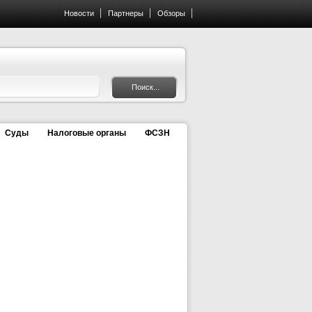
Новости
Партнеры
Обзоры
Суды
Налоговые органы
ФСЗН