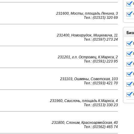
231600, Мосты, площадь Ленина, 3
Тел.: (01515) 320 69
Биз
231400, Новогрудок, Мицкевича, 11
Тел.: (01597) 273 24
231201, г.п. Островец, К.Маркса, 2
Тел.: (01591) 223 95
231103, Ошмяны, Советская, 103
Тел.: (01593) 421 70
231960, Свислочь, площадь К.Маркса, 4
Тел.: (01513) 330 23
231800, Слоним, Красноармейская, 40
Тел.: (01562) 465 74