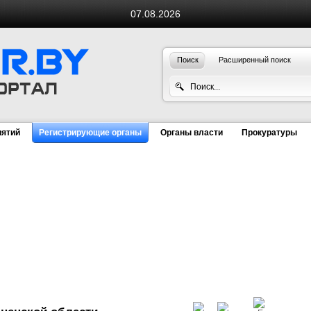
07.08.2026
Поиск
Расширенный поиск
иятий
Регистрирующие органы
Органы власти
Прокуратуры