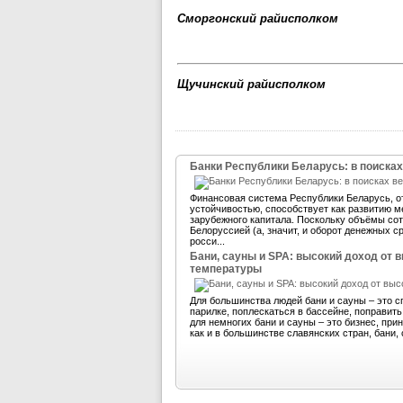
Сморгонский райисполком
Щучинский райисполком
Банки Республики Беларусь: в поисках
Финансовая система Республики Беларусь, 
устойчивостью, способствует как развитию м
зарубежного капитала. Поскольку объёмы со
Белоруссией (а, значит, и оборот денежных 
росси...
Бани, сауны и SPA: высокий доход от 
температуры
Для большинства людей бани и сауны – это с
парилке, поплескаться в бассейне, поправит
для немногих бани и сауны – это бизнес, пр
как и в большинстве славянских стран, бани, 