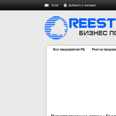
Email
Добавить в закладки
Все предприятия РБ
Реестр предпр