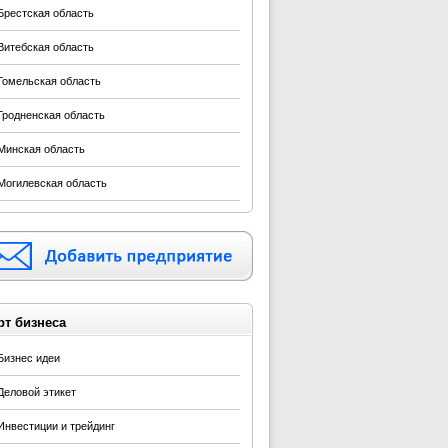
Брестская область
Витебская область
Гомельская область
Гродненская область
Минская область
Могилевская область
рт бизнеса
Бизнес идеи
Деловой этикет
Инвестиции и трейдинг