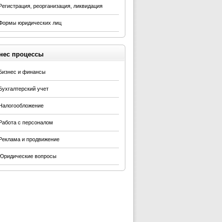
Регистрация, реорганизация, ликвидация
Формы юридических лиц
нес процессы
Бизнес и финансы
Бухгалтерский учет
Налогообложение
Работа с персоналом
Реклама и продвижение
Юридические вопросы