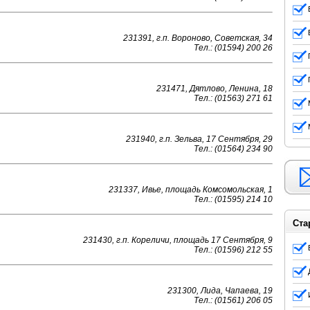
231391, г.п. Вороново, Советская, 34
Тел.: (01594) 200 26
231471, Дятлово, Ленина, 18
Тел.: (01563) 271 61
231940, г.п. Зельва, 17 Сентября, 29
Тел.: (01564) 234 90
231337, Ивье, площадь Комсомольская, 1
Тел.: (01595) 214 10
Ста
231430, г.п. Кореличи, площадь 17 Сентября, 9
Тел.: (01596) 212 55
231300, Лида, Чапаева, 19
Тел.: (01561) 206 05