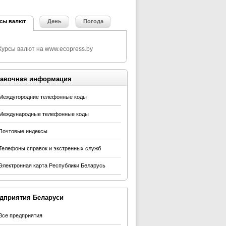
сы валют
День
Погода
авочная информация
Междугородние телефонные коды
Международные телефонные коды
Почтовые индексы
Телефоны справок и экстренных служб
Электронная карта Республики Беларусь
дприятия Беларуси
Все предприятия