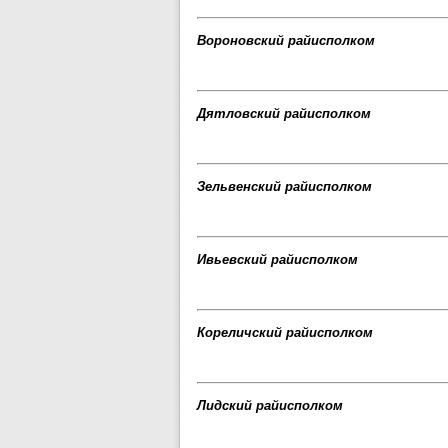
Вороновский райисполком
Дятловский райисполком
Зельвенский райисполком
Ивьевский райисполком
Кореличский райисполком
Лидский райисполком