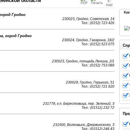
ненской области
Кур
город Гродно
230023, Гродно, Советская, 14
Тел.: (0152) 723 426
а, город Гродно
230024, Гродно, Гагарина, 18/2
Тел.: (0152) 523 075
Спр
230023, Гродно, площадь Ленина, 2/1
Тел.: (0152) 753 089
230029, Гродно, Горького, 51
Тел.: (0152) 721 620
231778, г.п. Берестовица, пер. Зеленый, 3
Тел.: (01511) 232 72
Пре
231900, Волковыск, Дзержинского, 3
Тел.: (01512) 246 43