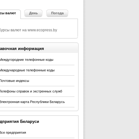
сы валют
День
Погода
авочная информация
Междугородние телефонные коды
Международные телефонные коды
Почтовые индексы
Телефоны справок и экстренных служб
Электронная карта Республики Беларусь
дприятия Беларуси
Все предприятия