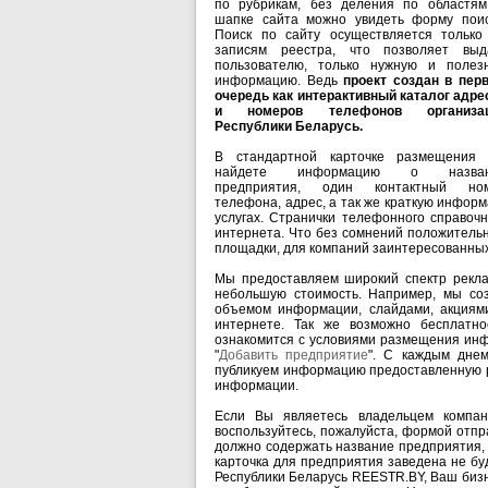
по рубрикам, без деления по областям
шапке сайта можно увидеть форму поис
Поиск по сайту осуществляется только
записям реестра, что позволяет выд
пользователю, только нужную и полез
информацию. Ведь
проект создан в пер
очередь как интерактивный каталог адре
и номеров телефонов организа
Республики Беларусь.
В стандартной карточке размещения
найдете информацию о назван
предприятия, один контактный но
телефона, адрес, а так же краткую инфор
услугах. Странички телефонного справоч
интернета. Что без сомнений положитель
площадки, для компаний заинтересованных
Мы предоставляем широкий спектр реклам
небольшую стоимость. Например, мы со
объемом информации, слайдами, акциями
интернете. Так же возможно бесплатн
ознакомится с условиями размещения инф
"
Добавить предприятие
". С каждым днем
публикуем информацию предоставленную р
информации.
Если Вы являетесь владельцем компан
воспользуйтесь, пожалуйста, формой отп
должно содержать название предприятия, 
карточка для предприятия заведена не бу
Республики Беларусь REESTR.BY, Ваш бизн