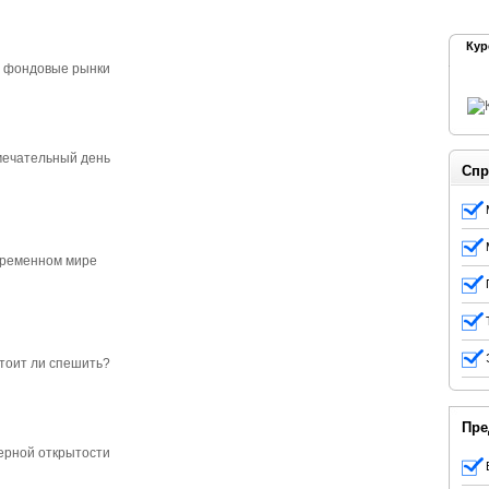
Кур
Спр
Пре