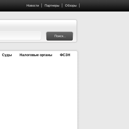
Новости
Партнеры
Обзоры
Суды
Налоговые органы
ФСЗН