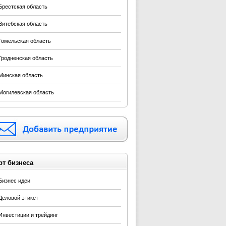
Брестская область
Витебская область
Гомельская область
Гродненская область
Минская область
Могилевская область
рт бизнеса
Бизнес идеи
Деловой этикет
Инвестиции и трейдинг