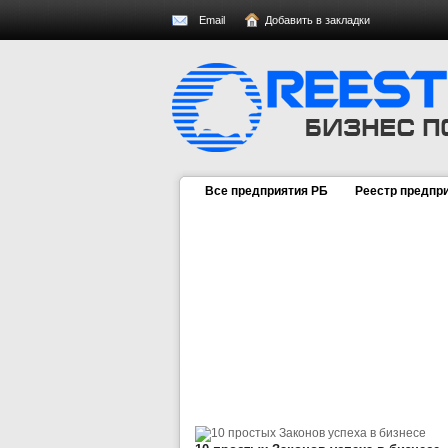
Email
Добавить в закладки
Все предприятия РБ
Реестр предпр