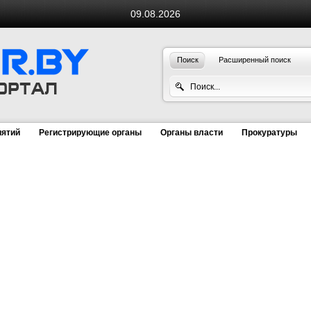
09.08.2026
Поиск
Расширенный поиск
иятий
Регистрирующие органы
Органы власти
Прокуратуры