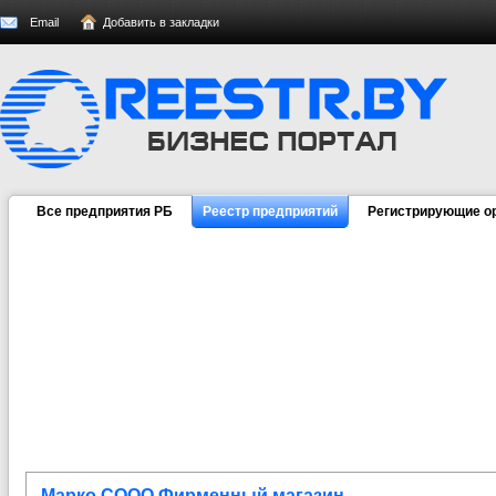
Email
Добавить в закладки
Все предприятия РБ
Реестр предприятий
Регистрирующие о
Марко СООО Фирменный магазин