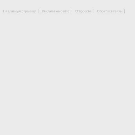
На главную страницу
Реклама на сайте
О проекте
Обратная связь