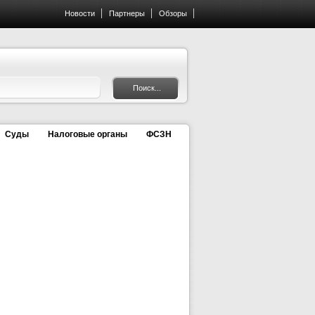
Новости
Партнеры
Обзоры
Суды
Налоговые органы
ФСЗН