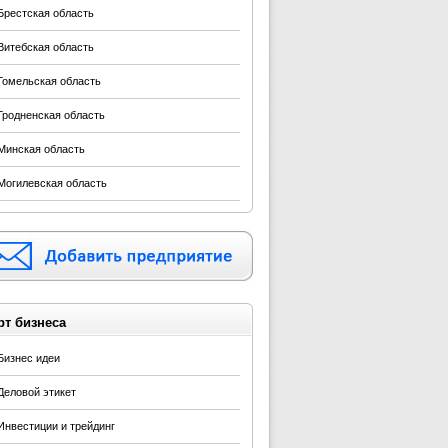
Брестская область
Витебская область
Гомельская область
Гродненская область
Минская область
Могилевская область
рт бизнеса
Бизнес идеи
Деловой этикет
Инвестиции и трейдинг