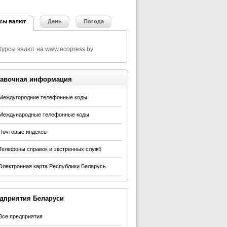
сы валют
День
Погода
авочная информация
Междугородние телефонные коды
Международные телефонные коды
Почтовые индексы
Телефоны справок и экстренных служб
Электронная карта Республики Беларусь
дприятия Беларуси
Все предприятия