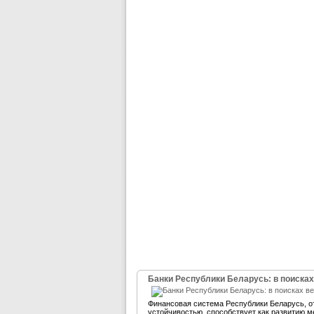
Банки Республики Беларусь: в поисках
Финансовая система Республики Беларусь, 
устойчивостью, способствует как развитию м