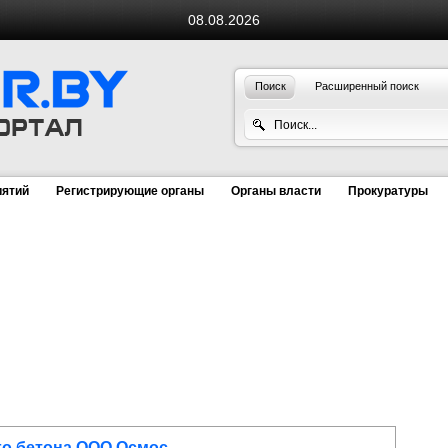
08.08.2026
Поиск
Расширенный поиск
иятий
Регистрирующие органы
Органы власти
Прокуратуры
го бетона ООО Осмос