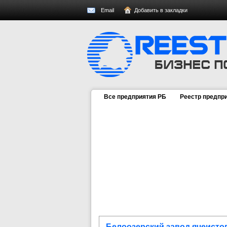
Email
Добавить в закладки
Все предприятия РБ
Реестр предпр
Белоозерский завод ячеисто