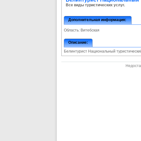
Все виды туристических услуг.
Дополнительная информация:
Область:
Витебская
Описание:
Белинтурист Национальный туристически
Недоста