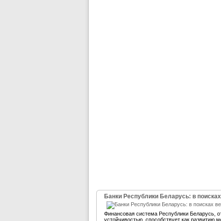
Банки Республики Беларусь: в поисках
Финансовая система Республики Беларусь, 
устойчивостью, способствует как развитию м