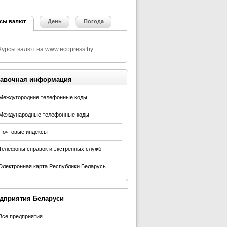
сы валют
День
Погода
авочная информация
Междугородние телефонные коды
Международные телефонные коды
Почтовые индексы
Телефоны справок и экстренных служб
Электронная карта Республики Беларусь
дприятия Беларуси
Все предприятия