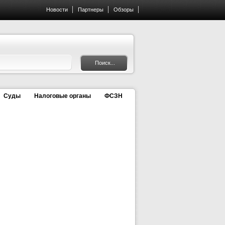
Новости
Партнеры
Обзоры
Суды
Налоговые органы
ФСЗН