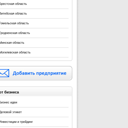
Брестская область
Витебская область
Гомельская область
Гродненская область
Минская область
Могилевская область
рт бизнеса
Бизнес идеи
Деловой этикет
Инвестиции и трейдинг