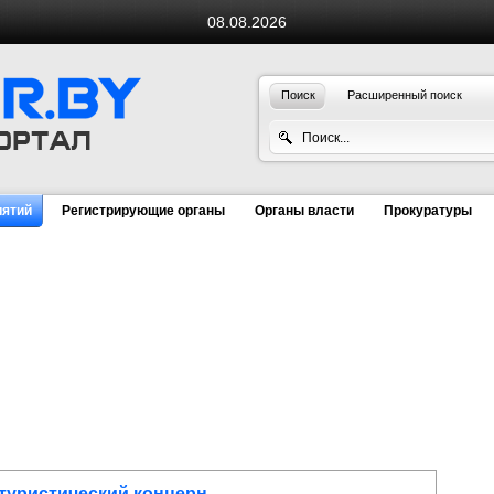
08.08.2026
Поиск
Расширенный поиск
иятий
Регистрирующие органы
Органы власти
Прокуратуры
туристический концерн