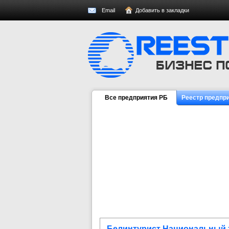
Email
Добавить в закладки
Все предприятия РБ
Реестр предпр
Белинтурист Национальный 