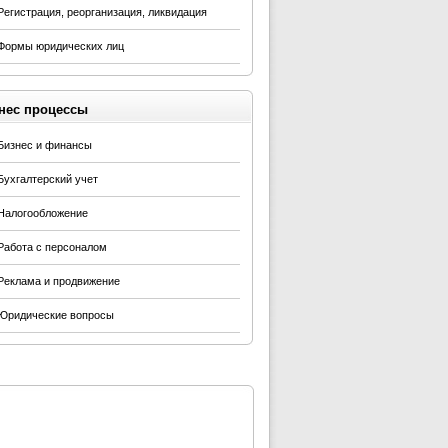
Регистрация, реорганизация, ликвидация
Формы юридических лиц
нес процессы
Бизнес и финансы
Бухгалтерский учет
Налогообложение
Работа с персоналом
Реклама и продвижение
Юридические вопросы