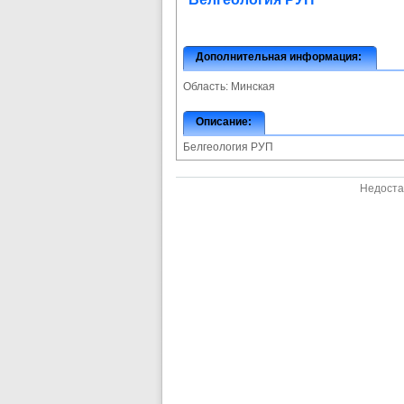
Дополнительная информация:
Область:
Минская
Описание:
Белгеология РУП
Недоста