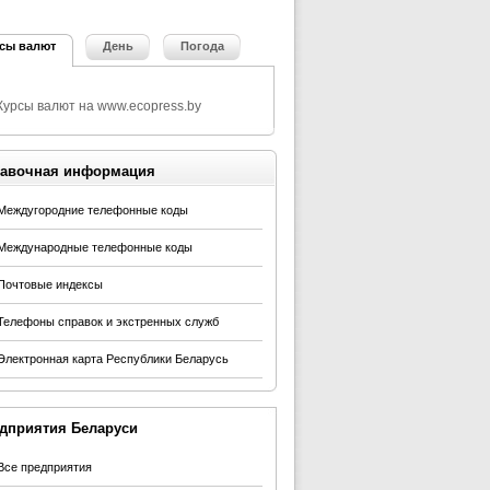
сы валют
День
Погода
авочная информация
Междугородние телефонные коды
Международные телефонные коды
Почтовые индексы
Телефоны справок и экстренных служб
Электронная карта Республики Беларусь
дприятия Беларуси
Все предприятия