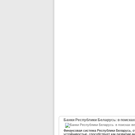
Банки Республики Беларусь: в поисках
Финансовая система Республики Беларусь, 
устойчивостью, способствует как развитию м