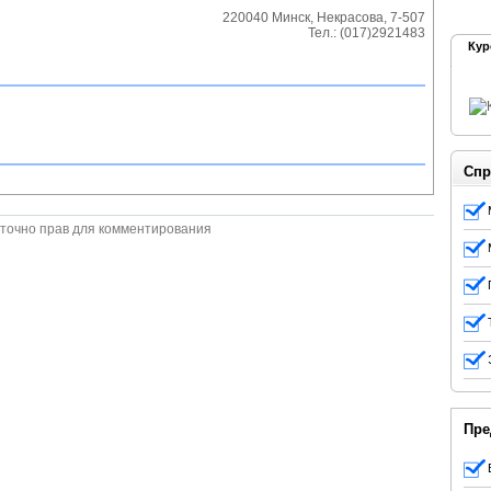
220040
Минск
,
Некрасова, 7-507
Тел.:
(017)2921483
Кур
Спр
точно прав для комментирования
Пре