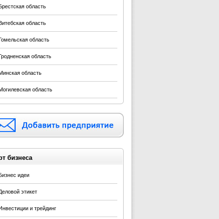
Брестская область
Витебская область
Гомельская область
Гродненская область
Минская область
Могилевская область
рт бизнеса
Бизнес идеи
Деловой этикет
Инвестиции и трейдинг