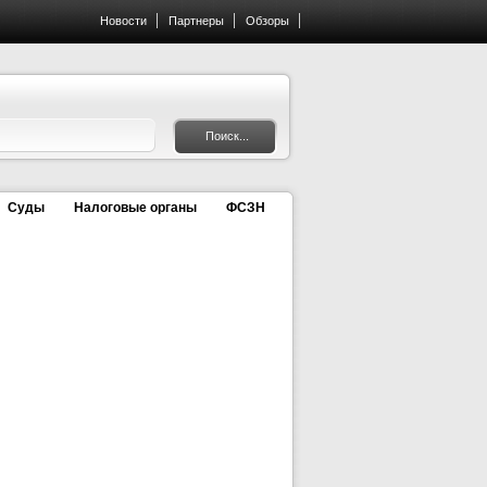
Новости
Партнеры
Обзоры
Суды
Налоговые органы
ФСЗН