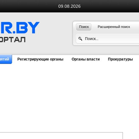
09.08.2026
Поиск
Расширенный поиск
иятий
Регистрирующие органы
Органы власти
Прокуратуры