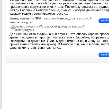
Финансовая система Республики Беларусь, отличающаяся стаби
и устойчивостью, способствует как развитию местных банков, так
привлечению зарубежного капитала. Поскольку объёмы сотрудни
между Россией и Белоруссией (а, значит, и оборот денежных сред
каждым годом увеличиваются, росси...
Бани, сауны и SPA: высокий доход от высокой
Узнай
температуры
Для большинства людей бани и сауны – это способ хорошо прове
время, посидеть в парилке, поплескаться в бассейне, поправить 
пообщаться с друзьями. И лишь для немногих бани и сауны – это 
приносящий стабильный доход. В Белоруссии, как и в большинст
славянских стран, бани, сауны и...
Узнай