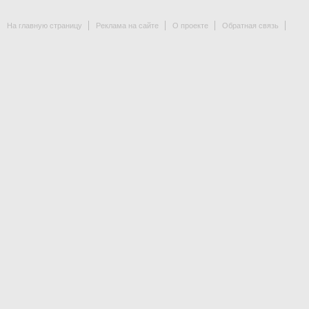
На главную страницу
Реклама на сайте
О проекте
Обратная связь