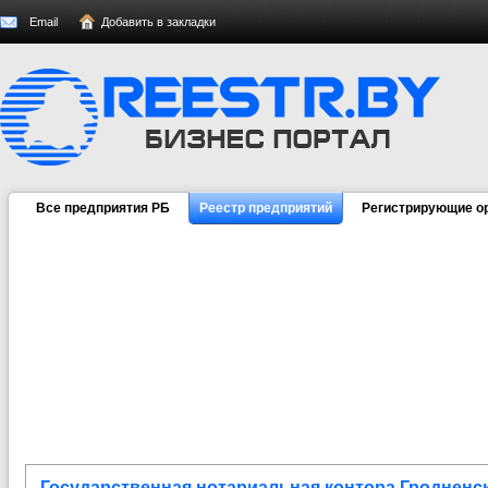
Email
Добавить в закладки
Все предприятия РБ
Реестр предприятий
Регистрирующие о
Государственная нотариальная контора Гродненс