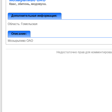
Квас, збитень, медовуха.
Дополнительная информация:
Область:
Гомельская
Описание:
Мозырьпиво ОАО
Недостаточно прав для комментиров