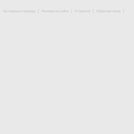
На главную страницу
Реклама на сайте
О проекте
Обратная связь