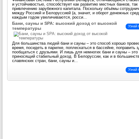
Финансовая система Республики Беларусь, отличающаяся стаби
и устойчивостью, способствует как развитию местных банков, так
привлечению зарубежного капитала. Поскольку объёмы сотрудни
между Россией и Белоруссией (а, значит, и оборот денежных сред
каждым годом увеличиваются, росси...
Бани, сауны и SPA: высокий доход от высокой
Узнай
температуры
Для большинства людей бани и сауны – это способ хорошо прове
время, посидеть в парилке, поплескаться в бассейне, поправить 
пообщаться с друзьями. И лишь для немногих бани и сауны – это 
приносящий стабильный доход. В Белоруссии, как и в большинст
славянских стран, бани, сауны и...
Узнай