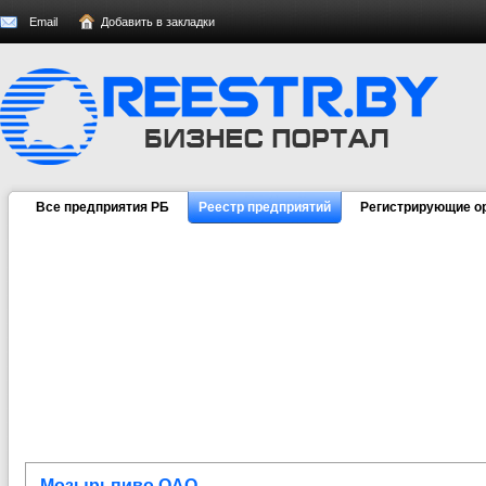
Email
Добавить в закладки
Все предприятия РБ
Реестр предприятий
Регистрирующие о
Мозырьпиво ОАО